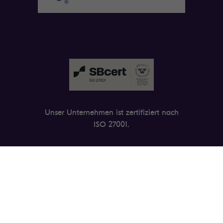
Unser Unternehmen ist zertifiziert nach
ISO 27001.