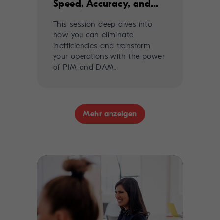
Speed, Accuracy, and
Efficiency with PIM &
This session deep dives into
DAM
how you can eliminate
inefficiencies and transform
your operations with the power
of PIM and DAM.
Mehr anzeigen