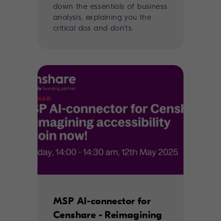
down the essentials of business
analysis, explaining you the
critical dos and don'ts.
MSP AI-connector for
Censhare - Reimagining