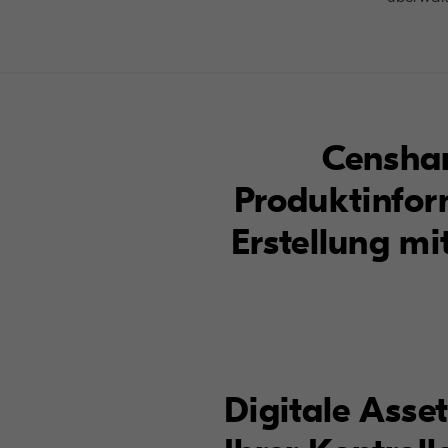
Censhar
Produktinfor
Erstellung mi
Digitale Asset