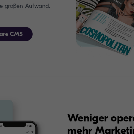
hare CMS
Weniger oper
mehr Marketi