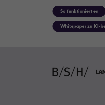
So funktioniert es
Whitepaper zu KI-be