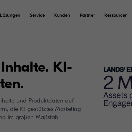
Lösungen
Service
Kunden
Partner
Ressourcen
 Inhalte. KI-
ten.
 Inhalte und Produktdaten auf
rm, die KI-gestütztes Marketing
ung im großen Maßstab