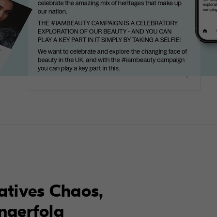
atives Chaos,
ngerfolg