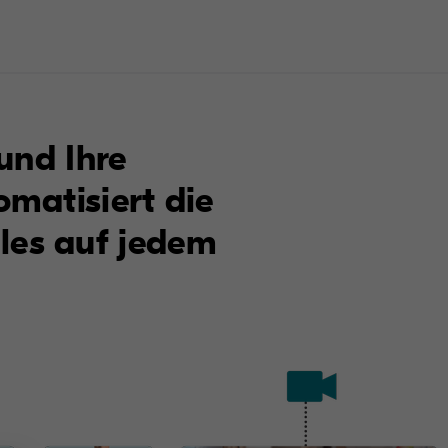
und Ihre
matisiert die
lles auf jedem