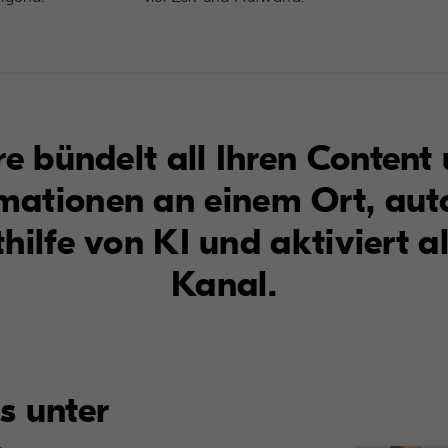
e bündelt all Ihren Content 
mationen an einem Ort, auto
thilfe von KI und aktiviert a
Kanal.
s unter