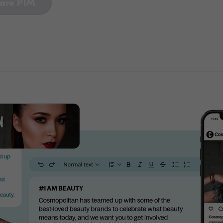
hare PIM