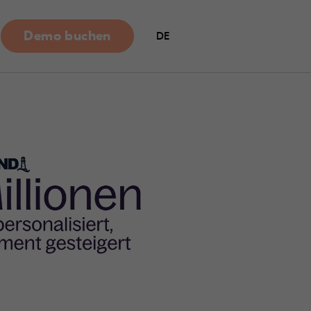
Demo buchen
DE