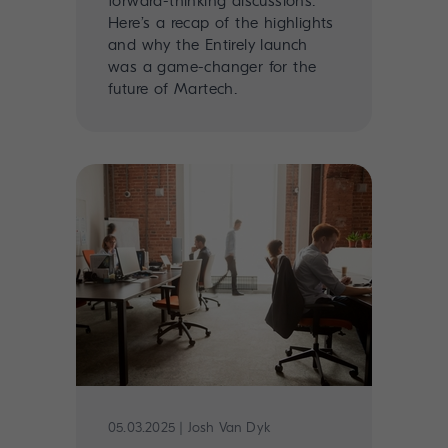
forward-thinking discussions.
Here’s a recap of the highlights
and why the Entirely launch
was a game-changer for the
future of Martech.
05.03.2025
|
Josh Van Dyk