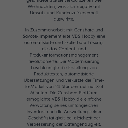
gefährdete Spitzenverkaufszeiten wie
Weihnachten, was sich negativ auf
Umsatz und Kundenzufriedenheit
auswirkte.
In Zusammenarbeit mit Censhare und
Savotex implementierte VBS Hobby eine
automatisierte und skalierbare Lösung,
die das Content- und
Produktinformationsmanagement
revolutionierte. Die Modernisierung
beschleunigte die Erstellung von
Produkttexten, automatisierte
Übersetzungen und verkürzte die Time-
to-Market von 24 Stunden auf nur 3-4
Minuten. Die Censhare Plattform
ermöglichte VBS Hobby die einfache
Verwaltung seines umfangreichen
Inventars und die Ausweitung seiner
Geschäftstätigkeit bei gleichzeitiger
Verbesserung der Datengenauigkeit.