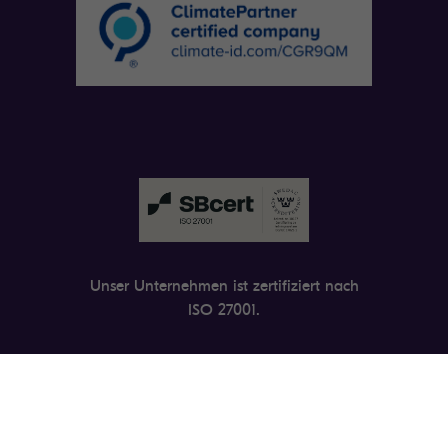
Unser Unternehmen ist zertifiziert nach
ISO 27001.